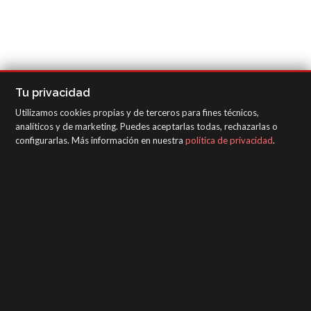
Tu privacidad
Utilizamos cookies propias y de terceros para fines técnicos,
analíticos y de marketing. Puedes aceptarlas todas, rechazarlas o
configurarlas. Más información en nuestra
política de privacidad
.
SAGOLA - Urartea 6 - Vitoria-Gasteiz 01010