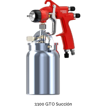
3300 GTO Succión