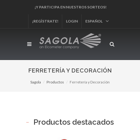
¡Y PARTICIPA EN NUESTROS SORTEOS!
¡REGÍSTRATE!
LOGIN
ESPAÑOL
FERRETERÍA Y DECORACIÓN
Sagola
Productos
Ferretería y Decoración
Productos destacados